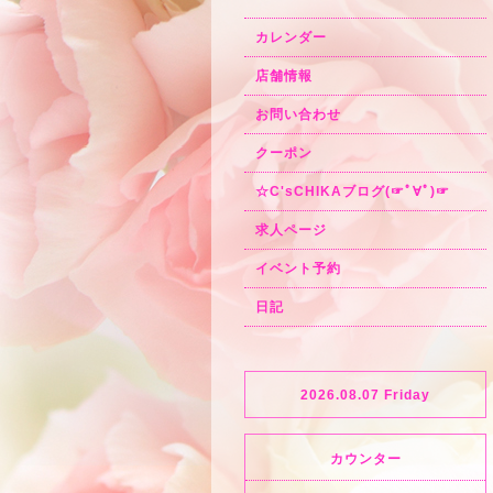
カレンダー
店舗情報
お問い合わせ
クーポン
☆C'sCHIKAブログ(☞ﾟ∀ﾟ)☞
求人ページ
イベント予約
日記
2026.08.07 Friday
カウンター