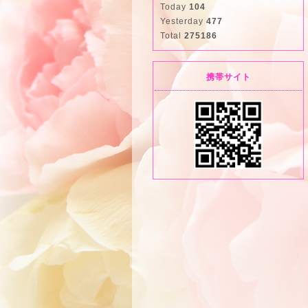
Today
104
Yesterday
477
Total
275186
携帯サイト