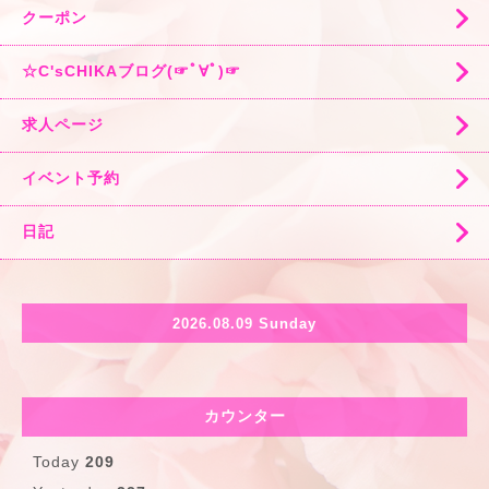
クーポン
☆C'sCHIKAブログ(☞ﾟ∀ﾟ)☞
求人ページ
イベント予約
日記
2026.08.09 Sunday
カウンター
Today
209