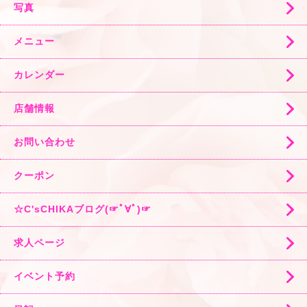
写真
メニュー
カレンダー
店舗情報
お問い合わせ
クーポン
☆C'sCHIKAブログ(☞ﾟ∀ﾟ)☞
求人ページ
イベント予約