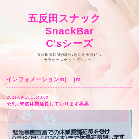
五反田スナック
SnackBar
C'sシーズ
五反田東口徒歩3分♪超明朗会計(^^♪
カラオケスナック C'sシーズ
インフォメーションm(__)m
2021-09-18 15:43:00
☆9月末迄休業延長しております🙇🙇