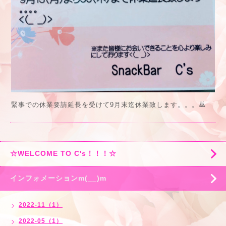
緊事での休業要請延長を受けて9月末迄休業致します。。。🙇
☆WELCOME TO C's！！！☆
インフォメーションm(__)m
2022-11（1）
2022-05（1）