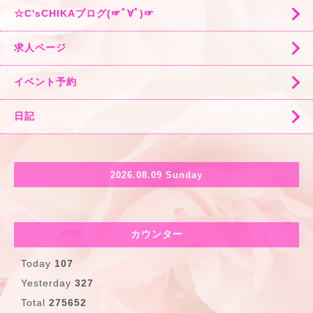
☆C'sCHIKAブログ(☞ﾟ∀ﾟ)☞
求人ページ
イベント予約
日記
2026.08.09 Sunday
カウンター
Today
107
Yesterday
327
Total
275652